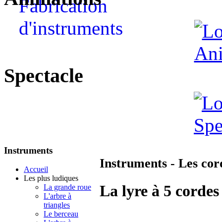
Spectacle
Instruments
Instruments - Les cor
Accueil
Les plus ludiques
La lyre à 5 cordes
La grande roue
L'arbre à
triangles
Le berceau