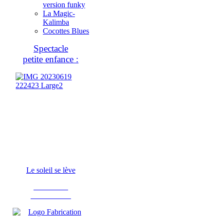
version funky
La Magic-
Kalimba
Cocottes Blues
Spectacle
petite enfance :
Le soleil se lève
Fabrication
d'instruments