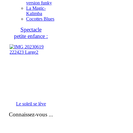
version funky
La Magic-
Kalimba
Cocottes Blues
Spectacle
petite enfance :
Le soleil se lève
Connaissez-vous ...