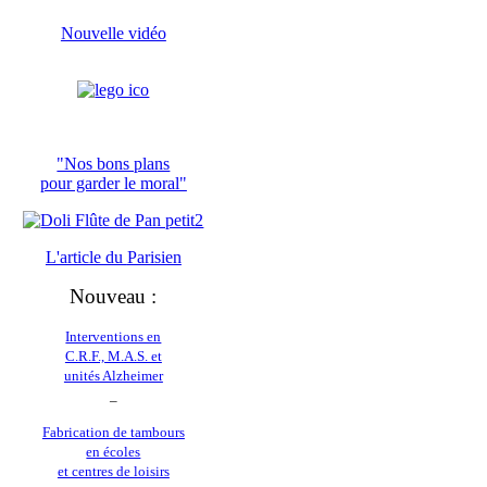
Nouvelle vidéo
"Nos bons plans
pour garder le moral"
L'article du
Parisien
Nouveau :
Interventions en
C.R.F., M.A.S. et
unités Alzheimer
_
Fabrication de tambours
en écoles
et centres de loisirs