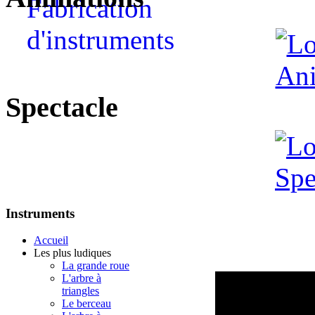
Spectacle
Instruments
Accueil
Les plus ludiques
La grande roue
L'arbre à
triangles
Le berceau