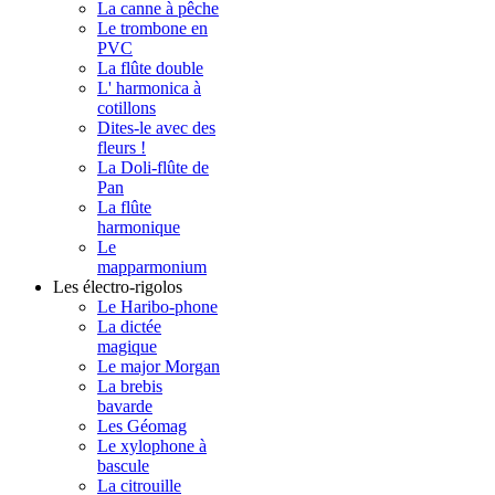
La canne à pêche
Le trombone en
PVC
La flûte double
L' harmonica à
cotillons
Dites-le avec des
fleurs !
La Doli-flûte de
Pan
La flûte
harmonique
Le
mapparmonium
Les électro-rigolos
Le Haribo-phone
La dictée
magique
Le major Morgan
La brebis
bavarde
Les Géomag
Le xylophone à
bascule
La citrouille